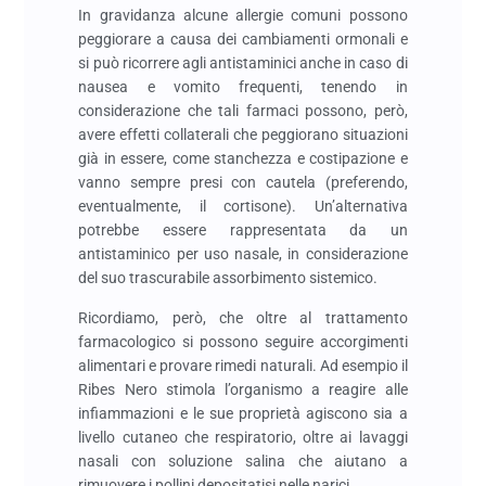
In gravidanza alcune allergie comuni possono
peggiorare a causa dei cambiamenti ormonali e
si può ricorrere agli antistaminici anche in caso di
nausea e vomito frequenti, tenendo in
considerazione che tali farmaci possono, però,
avere effetti collaterali che peggiorano situazioni
già in essere, come stanchezza e costipazione e
vanno sempre presi con cautela (preferendo,
eventualmente, il cortisone). Un’alternativa
potrebbe essere rappresentata da un
antistaminico per uso nasale, in considerazione
del suo trascurabile assorbimento sistemico.
Ricordiamo, però, che oltre al trattamento
farmacologico si possono seguire accorgimenti
alimentari e provare rimedi naturali. Ad esempio il
Ribes Nero stimola l’organismo a reagire alle
infiammazioni e le sue proprietà agiscono sia a
livello cutaneo che respiratorio, oltre ai lavaggi
nasali con soluzione salina che aiutano a
rimuovere i pollini depositatisi nelle narici.