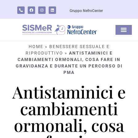
Gruppo NefroCenter
HOME
»
BENESSERE SESSUALE E
RIPRODUTTIVO
»
ANTISTAMINICI E
CAMBIAMENTI ORMONALI, COSA FARE IN
GRAVIDANZA E DURANTE UN PERCORSO DI
PMA
Antistaminici e
cambiamenti
ormonali, cosa