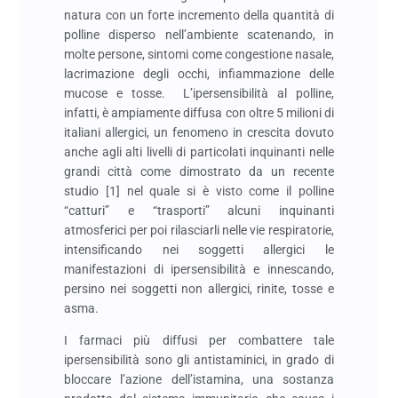
natura con un forte incremento della quantità di
polline disperso nell’ambiente scatenando, in
molte persone, sintomi come congestione nasale,
lacrimazione degli occhi, infiammazione delle
mucose e tosse. L’ipersensibilità al polline,
infatti, è ampiamente diffusa con oltre 5 milioni di
italiani allergici, un fenomeno in crescita dovuto
anche agli alti livelli di particolati inquinanti nelle
grandi città come dimostrato da un recente
studio [1] nel quale si è visto come il polline
“catturi” e “trasporti” alcuni inquinanti
atmosferici per poi rilasciarli nelle vie respiratorie,
intensificando nei soggetti allergici le
manifestazioni di ipersensibilità e innescando,
persino nei soggetti non allergici, rinite, tosse e
asma.
I farmaci più diffusi per combattere tale
ipersensibilità sono gli antistaminici, in grado di
bloccare l’azione dell’istamina, una sostanza