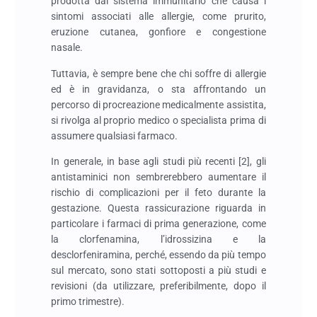
prodotta dal sistema immunitario che causa i
sintomi associati alle allergie, come prurito,
eruzione cutanea, gonfiore e congestione
nasale.
Tuttavia,
è sempre bene che
chi soffre di allergie
ed è in gravidanza, o sta affrontando un
percorso di procreazione medicalmente assistita
,
si rivolga al proprio medico o specialista prima di
assumere qualsiasi farmaco.
In generale, in base agli studi più recenti [2], gli
antistaminici non sembrerebbero aumentare il
rischio di complicazioni per il feto durante la
gestazione. Questa rassicurazione riguarda in
particolare i farmaci di prima generazione, come
la clorfenamina, l’idrossizina e la
desclorfeniramina, perché, essendo da più tempo
sul mercato, sono stati sottoposti a più studi e
revisioni (da utilizzare, preferibilmente, dopo il
primo trimestre).