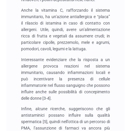
Anche la vitamina C, rafforzando il sistema
immunitario, ha un’azione antiallergica e “placa”
il rilascio di istamina in caso di contatto con
allergeni. Utile, quindi, avere un’alimentazione
ricca di frutta e vegetali da assumere crudi; in
particolare cipolle, prezzemolo, mele e agrumi,
pomodori, cavoli, legumi e la lattuga.
Interessante evidenziare che la risposta a un
allergene provoca reazioni nel sistema
immunitario, causando infiammazioni locali e
può incentivare la presenza di cellule
infiammatorie nel flusso sanguigno che possono
influire anche sulle possibilità di concepimento
delle donne [3-4].
Infine, alcune ricerche, suggeriscono che gli
antistaminici possano influire sulla qualità
spermatica [5], quindi nell’ottica di un percorso di
PMA, l’assunzione di farmaci va ancora più