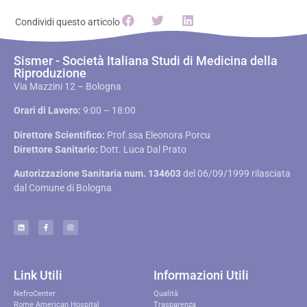
Condividi questo articolo
Sismer - Società Italiana Studi di Medicina della
Riproduzione
Via Mazzini 12 – Bologna
Orari di Lavoro:
9:00 – 18:00
Direttore Scientifico:
Prof.ssa Eleonora Porcu
Direttore Sanitario:
Dott. Luca Dal Prato
Autorizzazione Sanitaria num. 134603
del 06/09/1999 rilasciata
dal Comune di Bologna
Link Utili
Informazioni Utili
NefroCenter
Qualità
Rome American Hospital
Trasparenza