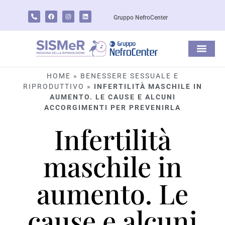
Gruppo NefroCenter
HOME
»
BENESSERE SESSUALE E
RIPRODUTTIVO
»
INFERTILITÀ MASCHILE IN
AUMENTO. LE CAUSE E ALCUNI
ACCORGIMENTI PER PREVENIRLA
Infertilità
maschile in
aumento. Le
cause e alcuni