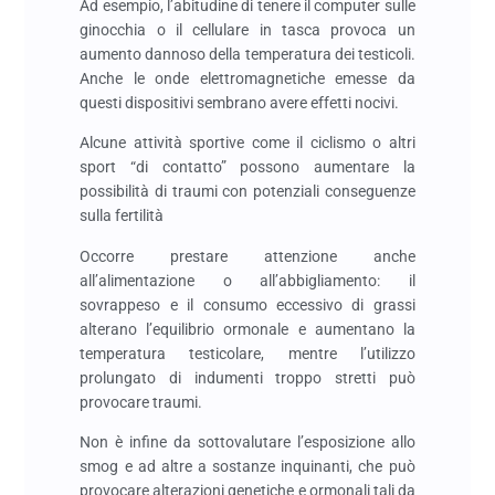
Ad esempio, l’abitudine di tenere il computer sulle
ginocchia o il cellulare in tasca provoca un
aumento dannoso della temperatura dei testicoli.
Anche le onde elettromagnetiche emesse da
questi dispositivi sembrano avere effetti nocivi.
Alcune attività sportive come il ciclismo o altri
sport “di contatto” possono aumentare la
possibilità di traumi con potenziali conseguenze
sulla fertilità
Occorre prestare attenzione anche
all’alimentazione o all’abbigliamento: il
sovrappeso e il consumo eccessivo di grassi
alterano l’equilibrio ormonale e aumentano la
temperatura testicolare, mentre l’utilizzo
prolungato di indumenti troppo stretti può
provocare traumi.
Non è infine da sottovalutare l’esposizione allo
smog e ad altre a sostanze inquinanti, che può
provocare alterazioni genetiche e ormonali tali da