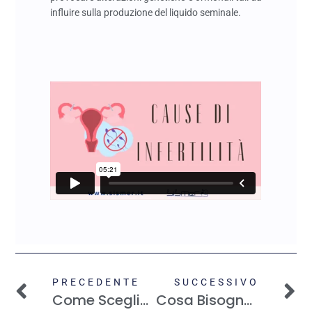
influire sulla produzione del liquido seminale.
PRECEDENTE
SUCCESSIVO
Come Scegliere Il Centro Di Procreazione Assistita Migliore?
Cosa Bisogna Sapere Sull’allattamento Al Seno. Consigli Utili