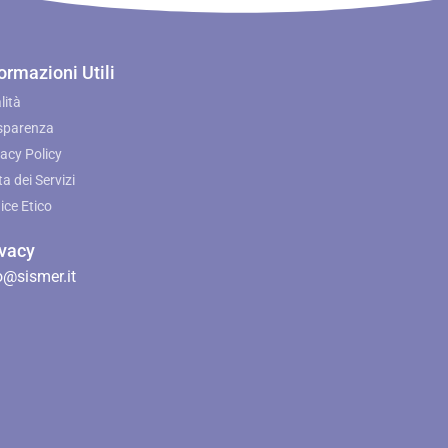
ormazioni Utili
lità
sparenza
vacy Policy
a dei Servizi
ice Etico
ivacy
@sismer.it