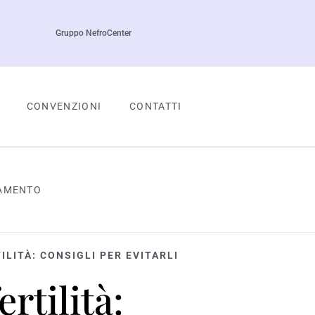
Gruppo NefroCenter
CONVENZIONI
CONTATTI
TAMENTO
LITÀ: CONSIGLI PER EVITARLI
rtilità: