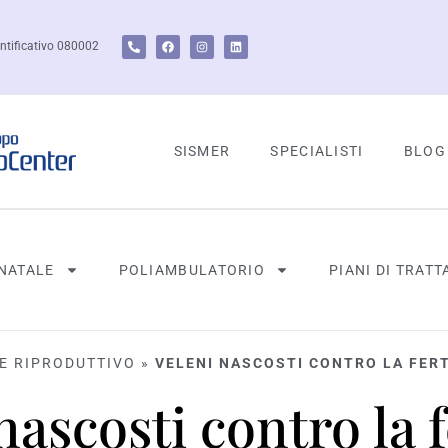
ntificativo 080002
SISMER
SPECIALISTI
BLOG
NATALE
POLIAMBULATORIO
PIANI DI TRAT
E RIPRODUTTIVO
»
VELENI NASCOSTI CONTRO LA FERTI
nascosti contro la fe