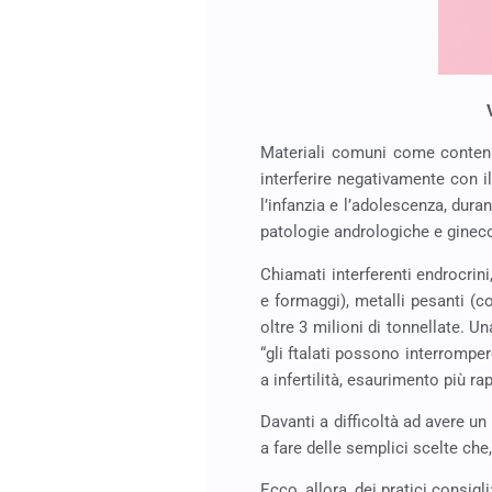
Materiali comuni come contenit
interferire negativamente con il
l’infanzia e l’adolescenza, dura
patologie andrologiche e gineco
Chiamati interferenti endrocrini
e formaggi), metalli pesanti (co
oltre 3 milioni di tonnellate.
Una
“gli ftalati possono interromper
a infertilità, esaurimento più r
Davanti a difficoltà ad avere un
a fare delle semplici scelte che
Ecco, allora, dei pratici consigli