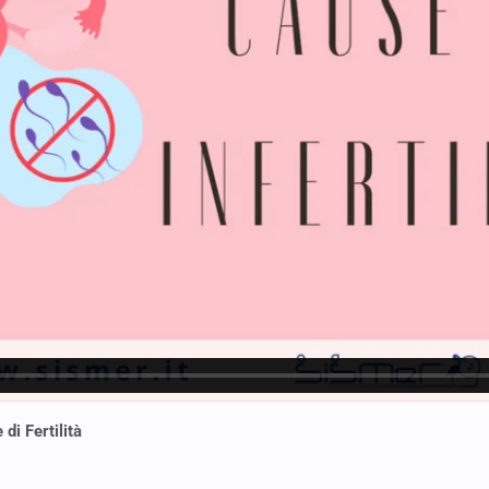
 di Fertilità