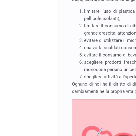
limitare l’uso di plasti
pellicole isolanti);
limitare il consumo di cib
grande crescita, attenzion
evitare di utilizzare il mi
una volta scaldati consuma
evitare il consumo di beva
scegliere prodotti fres
monodose persino un cetr
scegliere attività all’ape
Ognuno di noi ha il diritto di d
cambiamenti nella propria vita p