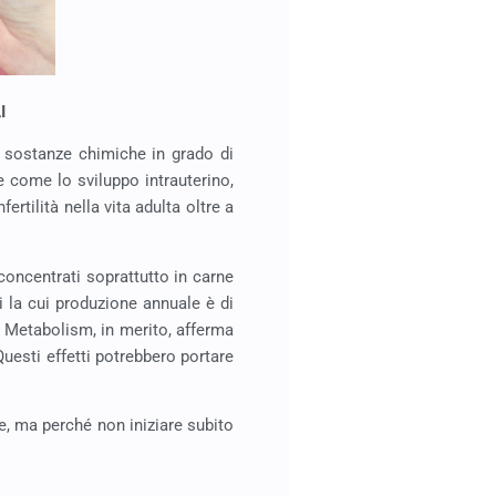
I
e sostanze chimiche in grado di
te come lo sviluppo intrauterino,
rtilità nella vita adulta oltre a
 concentrati soprattutto in carne
ti la cui produzione annuale è di
& Metabolism, in merito, afferma
Questi effetti potrebbero portare
re, ma perché non iniziare subito