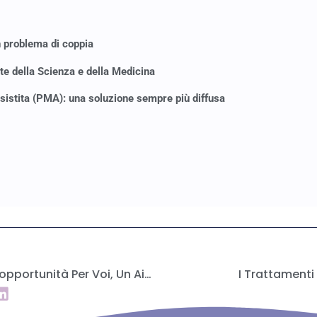
un problema di coppia
poste della Scienza e della Medicina
istita (PMA): una soluzione sempre più diffusa
La Ricerca Scientifica: Un’opportunità Per Voi, Un Aiuto Per Tutti
I Trattamenti