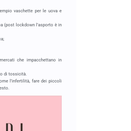
esempio vaschette per le uova e
ica (post lockdown l’asporto è in
ca;
ermercati che impacchettano in
o di tossicità.
e l’infertilità, fare dei piccoli
esto.