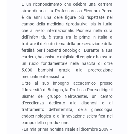
È un riconoscimento che celebra una carriera
straordinaria. La Professoressa Eleonora Porcu
è da anni una delle figure più rispettate nel
campo della medicina riproduttiva, sia in Italia
che a livello internazionale. Pioniera nella cura
dell’infertilità, è stata tra le prime in Italia a
trattare il delicato tema della preservazione della
fertilità per i pazienti oncologici. Durante la sua
carriera, ha assistito migliaia di coppie e ha avuto
un ruolo fondamentale nella nascita di oltre
5.000 bambini grazie alla procreazione
medicalmente assistita.
Oltre al suo impegno accademico presso
l’Università di Bologna, la Prof.ssa Porcu dirige il
Sismer del gruppo NefroCenter, un centro
d’eccellenza dedicato alla diagnosi e al
trattamento dell’infertilità, della ginecologia
endocrinologica e all’innovazione scientifica nel
campo della riproduzione.
«La mia prima nomina risale al dicembre 2009 –