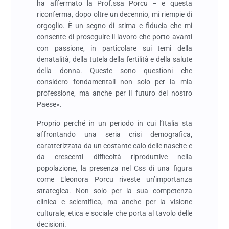
ha affermato la Prof.ssa Porcu – e questa
riconferma, dopo oltre un decennio, mi riempie di
orgoglio. È un segno di stima e fiducia che mi
consente di proseguire il lavoro che porto avanti
con passione, in particolare sui temi della
denatalità, della tutela della fertilità e della salute
della donna. Queste sono questioni che
considero fondamentali non solo per la mia
professione, ma anche per il futuro del nostro
Paese».
Proprio perché in un periodo in cui l’Italia sta
affrontando una seria crisi demografica,
caratterizzata da un costante calo delle nascite e
da crescenti difficoltà riproduttive nella
popolazione, la presenza nel Css di una figura
come Eleonora Porcu riveste un’importanza
strategica. Non solo per la sua competenza
clinica e scientifica, ma anche per la visione
culturale, etica e sociale che porta al tavolo delle
decisioni.