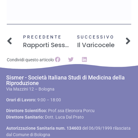
PRECEDENTE
SUCCESSIVO
Rapporti Sessuali Durante La PMA: Come Comportarsi
Il Varicocele
Condividi questo articolo
Sismer - Società Italiana Studi di Medicina della
Riproduzione
Via Mazzini 12 – Bologna
Orari di Lavoro:
9:00 – 18:00
Direttore Scientifico:
Prof.ssa Eleonora Porcu
Direttore Sanitario:
Dott. Luca Dal Prato
Autorizzazione Sanitaria num. 134603
del 06/09/1999 rilasciata
dal Comune di Bologna