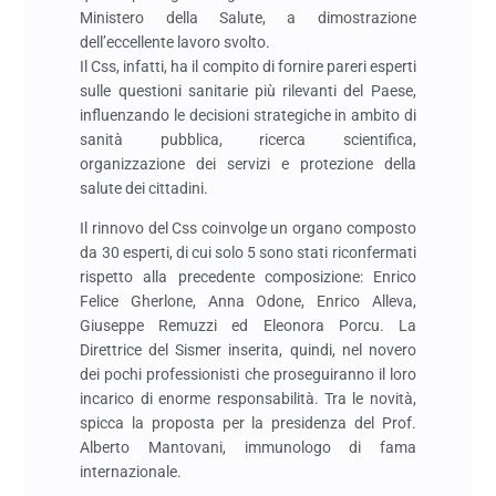
Ministero della Salute, a dimostrazione
dell’eccellente lavoro svolto.
Il Css, infatti, ha il compito di fornire pareri esperti
sulle questioni sanitarie più rilevanti del Paese,
influenzando le decisioni strategiche in ambito di
sanità pubblica, ricerca scientifica,
organizzazione dei servizi e protezione della
salute dei cittadini.
Il rinnovo del Css coinvolge un organo composto
da 30 esperti, di cui solo 5 sono stati riconfermati
rispetto alla precedente composizione: Enrico
Felice Gherlone, Anna Odone, Enrico Alleva,
Giuseppe Remuzzi ed Eleonora Porcu. La
Direttrice del Sismer inserita, quindi, nel novero
dei pochi professionisti che proseguiranno il loro
incarico di enorme responsabilità. Tra le novità,
spicca la proposta per la presidenza del Prof.
Alberto Mantovani, immunologo di fama
internazionale.