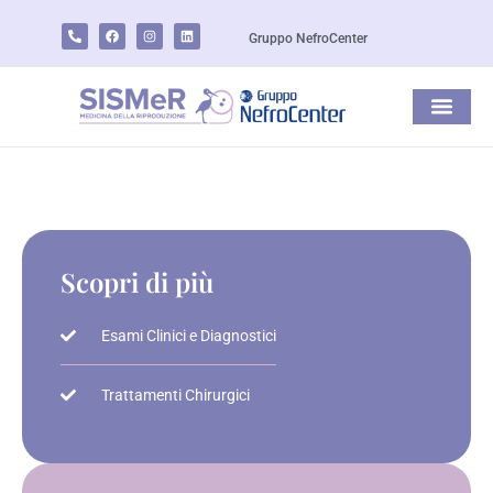
Gruppo NefroCenter
Scopri di più
Esami Clinici e Diagnostici
Trattamenti Chirurgici