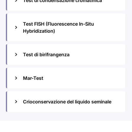
Test di condensazione cromatinica
Test FISH (Fluorescence In-Situ
Hybridization)
Test di birifrangenza
Mar-Test
Crioconservazione del liquido seminale