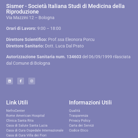
Sismer - Società Italiana Studi di Medicina della
Riproduzione
Via Mazzini 12 – Bologna
Orari di Lavoro:
9:00 – 18:00
Direttore Scientifico:
Prof.ssa Eleonora Porcu
Direttore Sanitario:
Dott. Luca Dal Prato
Autorizzazione Sanitaria num. 134603
del 06/09/1999 rilasciata
dal Comune di Bologna
Link Utili
Informazioni Utili
NefroCenter
Qualità
Rome American Hospital
Trasparenza
Clinica Santa Rita
Privacy Policy
Casa di Salute Santa Lucia
Carta dei Servizi
Casa di Cura Ospedale Internazionale
Codice Etico
Casa di Cura Villa dei Fiori