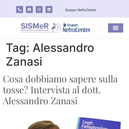
Gruppo NefroCenter
Tag:
Alessandro
Zanasi
Cosa dobbiamo sapere sulla
tosse? Intervista al dott.
Alessandro Zanasi