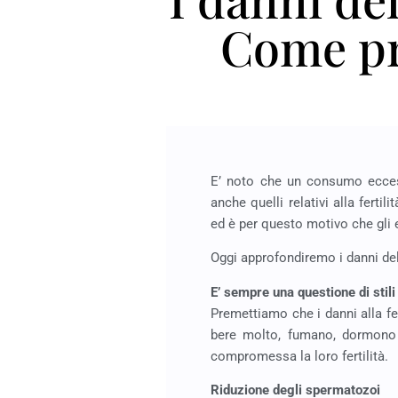
Come pre
E’ noto che un consumo eccess
anche quelli relativi alla ferti
ed è per questo motivo che gli
Oggi approfondiremo i danni dell
E’ sempre una questione di stili 
Premettiamo che i danni alla fer
bere molto, fumano, dormono 
compromessa la loro fertilità.
Riduzione degli spermatozoi