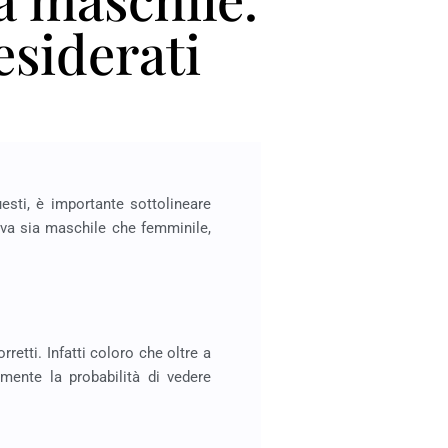
esiderati
sti, è importante sottolineare
ttiva sia maschile che femminile,
retti. Infatti coloro che oltre a
ente la probabilità di vedere