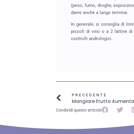
(peso, fumo, droghe, esposizion
danni anche a lungo termine.
In generale, si consiglia di lim
piccoli di vino o a 2 lattine di
controlli andrologici.
PRECEDENTE
Condividi questo articolo