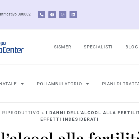
ntificativo 080002
SISMER
SPECIALISTI
BLOG
NATALE
POLIAMBULATORIO
PIANI DI TRAT
E RIPRODUTTIVO
»
I DANNI DELL’ALCOOL ALLA FERTIL
EFFETTI INDESIDERATI
l’alcool alla fertili