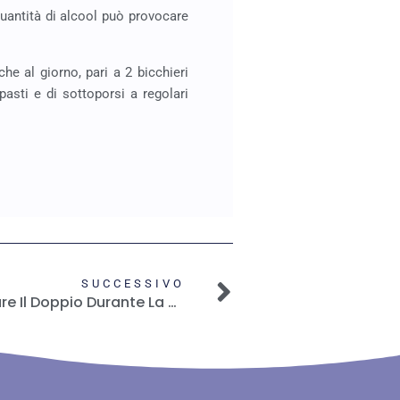
quantità di alcool può provocare
che al giorno, pari a 2 bicchieri
 pasti e di sottoporsi a regolari
SUCCESSIVO
E’ Vero Che Bisogna Mangiare Il Doppio Durante La Gravidanza?