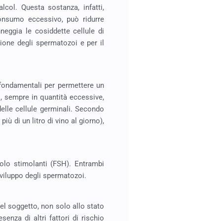
lcol. Questa sostanza, infatti,
 consumo eccessivo, può ridurre
neggia le cosiddette cellule di
ione degli spermatozoi e per il
o fondamentali per permettere un
, sempre in quantità eccessive,
elle cellule germinali. Secondo
iù di un litro di vino al giorno),
colo stimolanti (FSH). Entrambi
sviluppo degli spermatozoi.
el soggetto, non solo allo stato
enza di altri fattori di rischio