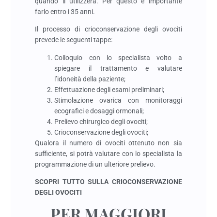
quando li utilizzerà. Per questo è importante
farlo entro i 35 anni.
Il processo di crioconservazione degli ovociti
prevede le seguenti tappe:
Colloquio con lo specialista volto a
spiegare il trattamento e valutare
l’idoneità della paziente;
Effettuazione degli esami preliminari;
Stimolazione ovarica con monitoraggi
ecografici e dosaggi ormonali;
Prelievo chirurgico degli ovociti;
Crioconservazione degli ovociti;
Qualora il numero di ovociti ottenuto non sia
sufficiente, si potrà valutare con lo specialista la
programmazione di un ulteriore prelievo.
SCOPRI TUTTO SULLA CRIOCONSERVAZIONE
DEGLI OVOCITI
PER MAGGIORI