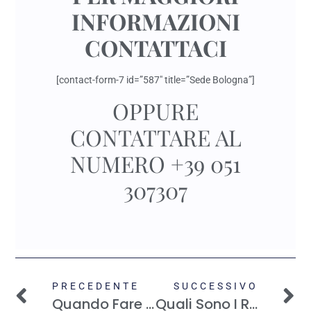
INFORMAZIONI
CONTATTACI
[contact-form-7 id=”587″ title=”Sede Bologna”]
OPPURE
CONTATTARE AL
NUMERO +39 051
307307
PRECEDENTE
SUCCESSIVO
Quando Fare La Crioconservazione Di Oviciti?
Quali Sono I Rischi Della Crioconservazione Degli Ovociti?