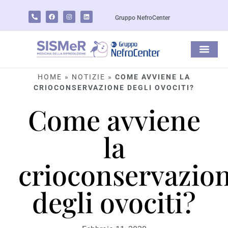
Gruppo NefroCenter
HOME
»
NOTIZIE
»
COME AVVIENE LA
CRIOCONSERVAZIONE DEGLI OVOCITI?
Come avviene
la
crioconservazio
degli ovociti?